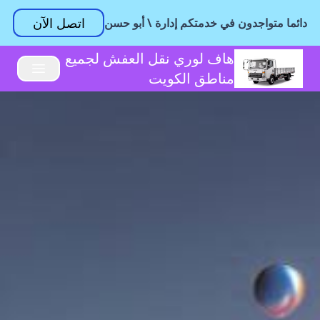
اتصل الآن
دائما متواجدون في خدمتكم إدارة \ أبو حسن
هاف لوري نقل العفش لجميع
مناطق الكويت